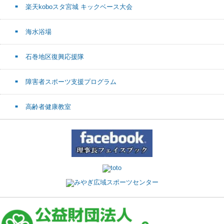
楽天koboスタ宮城 キックベース大会
海水浴場
石巻地区復興応援隊
障害者スポーツ支援プログラム
高齢者健康教室