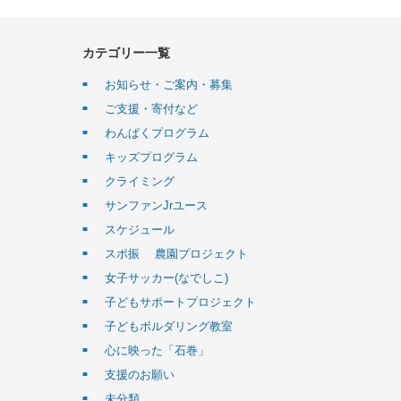
カテゴリー一覧
お知らせ・ご案内・募集
ご支援・寄付など
わんぱくプログラム
キッズプログラム
クライミング
サンファンJrユース
スケジュール
スポ振 農園プロジェクト
女子サッカー(なでしこ)
子どもサポートプロジェクト
子どもボルダリング教室
心に映った「石巻」
支援のお願い
未分類