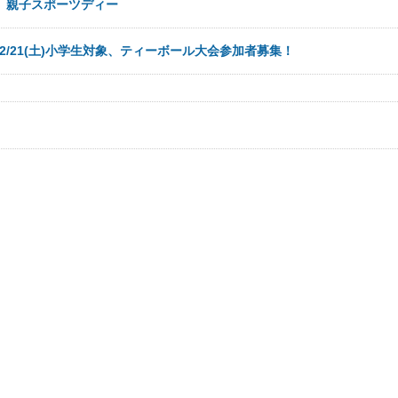
日
親子スポーツディー
2/21(土)小学生対象、ティーボール大会参加者募集！