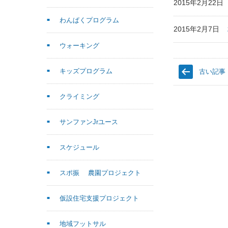
2015年2月22
わんぱくプログラム
2015年2月7日
ウォーキング
キッズプログラム
古い記事
クライミング
サンファンJrユース
スケジュール
スポ振 農園プロジェクト
仮設住宅支援プロジェクト
地域フットサル