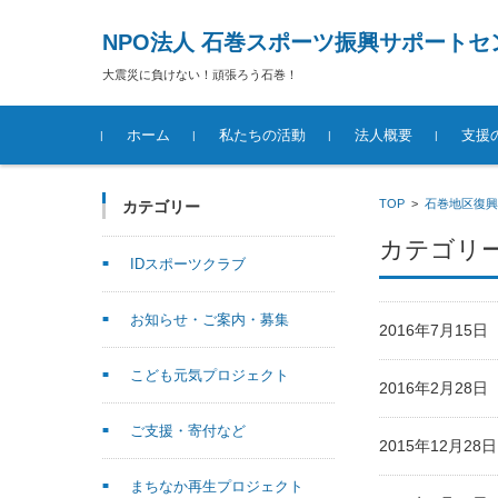
NPO法人 石巻スポーツ振興サポートセ
大震災に負けない！頑張ろう石巻！
コンテンツに移動
ホーム
私たちの活動
法人概要
支援
TOP
>
石巻地区復興
カテゴリー
カテゴリー
IDスポーツクラブ
お知らせ・ご案内・募集
2016年7月15
こども元気プロジェクト
2016年2月28
ご支援・寄付など
2015年12月2
まちなか再生プロジェクト