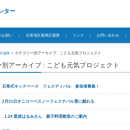
ンター
のお願い
石巻地区復興応援隊
リンク
お問い合わせ
カテゴリー別アーカイブ : こども元気プロジェクト
応援隊
>
別アーカイブ : こども元気プロジェクト
日
石巻式キックベース フェスティバル 参加者募集！
日
2月21日オニコーベスノーフェステバル雪に戯れる
8日
1.24 栗原はるみさん 親子料理教室のご案内