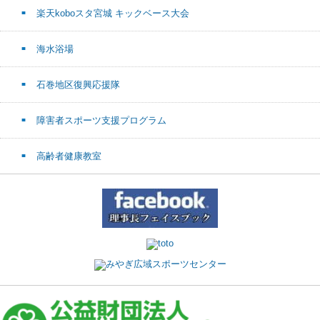
楽天koboスタ宮城 キックベース大会
海水浴場
石巻地区復興応援隊
障害者スポーツ支援プログラム
高齢者健康教室