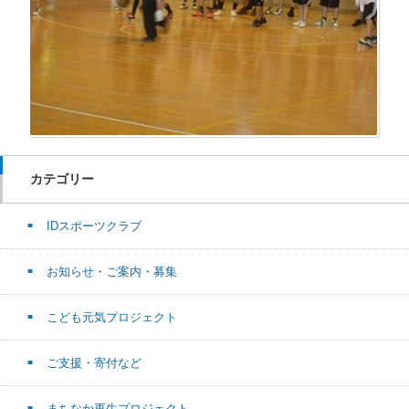
カテゴリー
IDスポーツクラブ
お知らせ・ご案内・募集
こども元気プロジェクト
ご支援・寄付など
まちなか再生プロジェクト