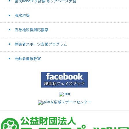
楽天koboスタ宮城 キックベース大会
海水浴場
石巻地区復興応援隊
障害者スポーツ支援プログラム
高齢者健康教室