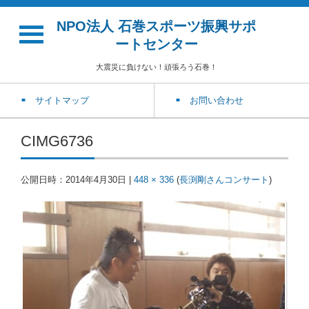
NPO法人 石巻スポーツ振興サポ
ートセンター
大震災に負けない！頑張ろう石巻！
サイトマップ
お問い合わせ
CIMG6736
公開日時：
2014年4月30日
|
448 × 336
(
長渕剛さんコンサート
)