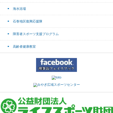
海水浴場
石巻地区復興応援隊
障害者スポーツ支援プログラム
高齢者健康教室