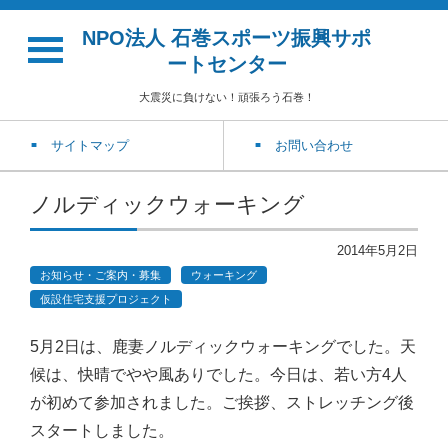
NPO法人 石巻スポーツ振興サポ
ートセンター
大震災に負けない！頑張ろう石巻！
サイトマップ
お問い合わせ
ノルディックウォーキング
2014年5月2日
お知らせ・ご案内・募集
ウォーキング
仮設住宅支援プロジェクト
5月2日は、鹿妻ノルディックウォーキングでした。天
候は、快晴でやや風ありでした。
今日は、若い方4人
が初めて参加されました。ご挨拶、ストレッチング後
スタートしました。