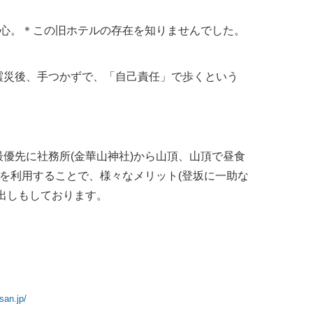
安心。＊この旧ホテルの存在を知りませんでした。
震災後、手つかずで、「自己責任」で歩くという
優先に社務所(金華山神社)から山頂、山頂で昼食
を利用することで、様々なメリット(登坂に一助な
出しもしております。
san.jp/