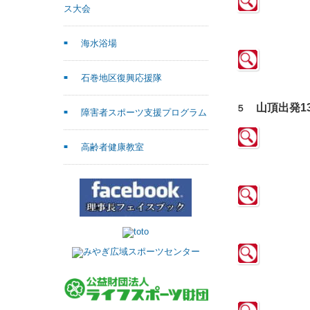
ス大会
海水浴場
石巻地区復興応援隊
山頂出発13:
５
障害者スポーツ支援プログラム
高齢者健康教室