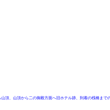
ら山頂、山頂から二の御殿方面へ旧ホテル跡、到着の桟橋まで