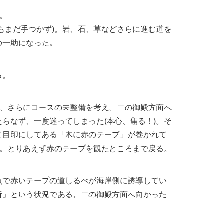
。
もまだ手つかず)。岩、石、草などさらに進む道を
の一助になった。
る。
離、さらにコースの未整備を考え、二の御殿方面へ
らなず、一度迷ってしまった(本心、焦る！)。そ
て目印にしてある「木に赤のテープ」が巻かれて
)。とりあえず赤のテープを観たところまで戻る。
点で赤いテープの道しるべが海岸側に誘導してい
断」という状況である。二の御殿方面へ向かった