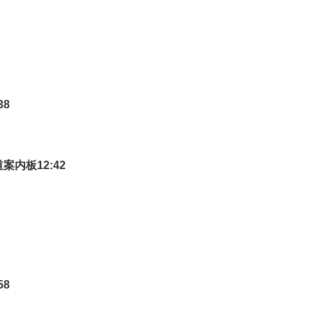
38
案内板12:42
58