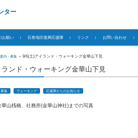
ンター
のお願い
石巻地区復興応援隊
リンク
お問い合わせ
9/6(土)アイランド・ウォーキング金華山下見
案内・募集
>
)アイランド・ウォーキング金華山下見
・募集
ウォーキング
応援隊からのお知らせ
華山桟橋、社務所(金華山神社)までの写真