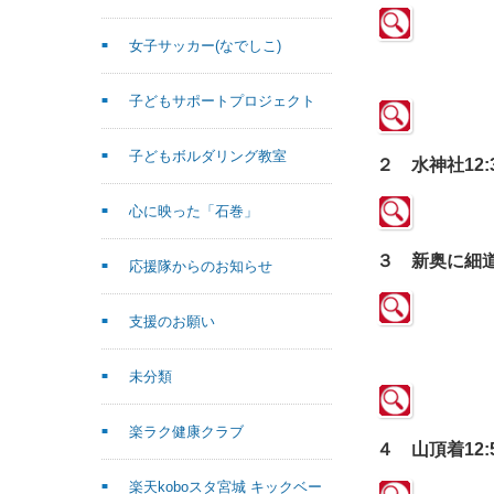
女子サッカー(なでしこ)
子どもサポートプロジェクト
子どもボルダリング教室
２ 水神社12:
心に映った「石巻」
３ 新奥に細道
応援隊からのお知らせ
支援のお願い
未分類
楽ラク健康クラブ
４ 山頂着12:
楽天koboスタ宮城 キックベー