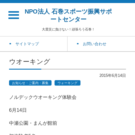
NPO法人 石巻スポーツ振興サポ
ートセンター
大震災に負けない！頑張ろう石巻！
サイトマップ
お問い合わせ
ウオーキング
2015年6月14日
お知らせ・ご案内・募集
ウォーキング
ノルデックウオーキング体験会
6月14日
中瀬公園・まんが館前