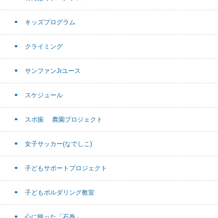
キッズプログラム
クライミング
サンファンJrユース
スケジュール
スポ振 農園プロジェクト
女子サッカー(なでしこ)
子どもサポートプロジェクト
子どもボルダリング教室
心に映った「石巻」