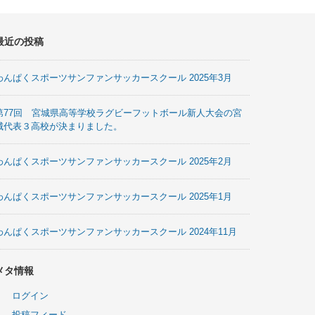
最近の投稿
わんぱくスポーツサンファンサッカースクール 2025年3月
第77回 宮城県高等学校ラグビーフットボール新人大会の宮
城代表３高校が決まりました。
わんぱくスポーツサンファンサッカースクール 2025年2月
わんぱくスポーツサンファンサッカースクール 2025年1月
わんぱくスポーツサンファンサッカースクール 2024年11月
メタ情報
ログイン
投稿フィード