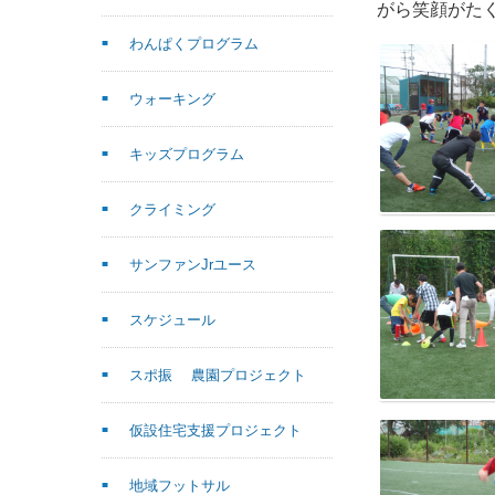
がら笑顔がた
わんぱくプログラム
ウォーキング
キッズプログラム
クライミング
サンファンJrユース
スケジュール
スポ振 農園プロジェクト
仮設住宅支援プロジェクト
地域フットサル