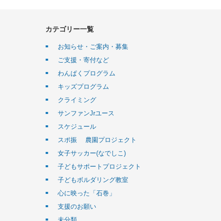
カテゴリー一覧
お知らせ・ご案内・募集
ご支援・寄付など
わんぱくプログラム
キッズプログラム
クライミング
サンファンJrユース
スケジュール
スポ振 農園プロジェクト
女子サッカー(なでしこ)
子どもサポートプロジェクト
子どもボルダリング教室
心に映った「石巻」
支援のお願い
未分類