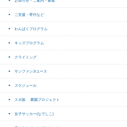
お知らせ・ご案内・募集
ご支援・寄付など
わんぱくプログラム
キッズプログラム
クライミング
サンファンJrユース
スケジュール
スポ振 農園プロジェクト
女子サッカー(なでしこ)