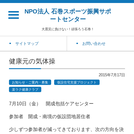
NPO法人 石巻スポーツ振興サポ
ートセンター
大震災に負けない！頑張ろう石巻！
サイトマップ
お問い合わせ
健康元の気体操
2015年7月17日
お知らせ・ご案内・募集
仮設住宅支援プロジェクト
楽ラク健康クラブ
7月10日（金） 開成包括ケアセンター
参加者 開成・南境の仮設団地居住者
少しずつ参加者が減ってきております、次の方向を決