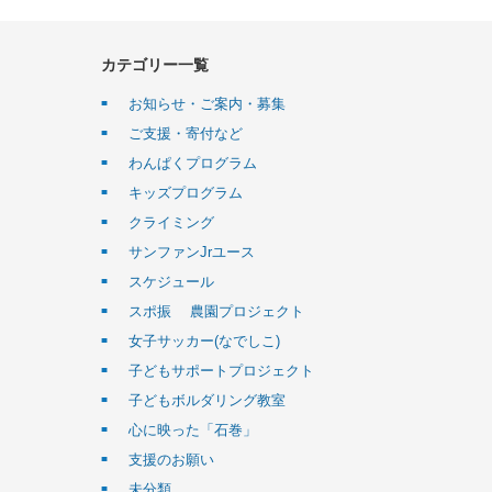
カテゴリー一覧
お知らせ・ご案内・募集
ご支援・寄付など
わんぱくプログラム
キッズプログラム
クライミング
サンファンJrユース
スケジュール
スポ振 農園プロジェクト
女子サッカー(なでしこ)
子どもサポートプロジェクト
子どもボルダリング教室
心に映った「石巻」
支援のお願い
未分類