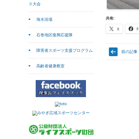
ス大会
共有:
海水浴場
X
F
石巻地区復興応援隊
障害者スポーツ支援プログラム
前の記事
高齢者健康教室