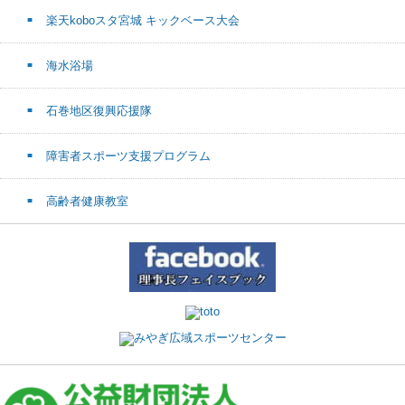
楽天koboスタ宮城 キックベース大会
海水浴場
石巻地区復興応援隊
障害者スポーツ支援プログラム
高齢者健康教室