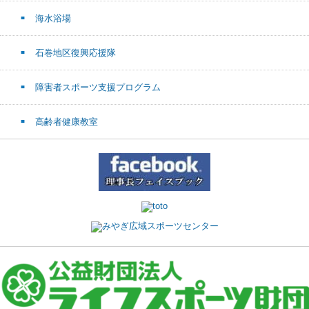
海水浴場
石巻地区復興応援隊
障害者スポーツ支援プログラム
高齢者健康教室