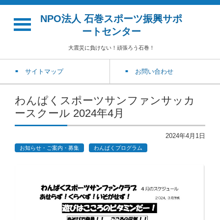
NPO法人 石巻スポーツ振興サポ
ートセンター
大震災に負けない！頑張ろう石巻！
サイトマップ
お問い合わせ
わんぱくスポーツサンファンサッカ
ースクール 2024年4月
2024年4月1日
お知らせ・ご案内・募集
わんぱくプログラム