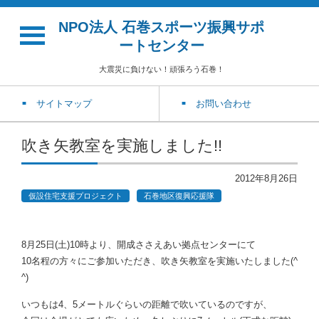
NPO法人 石巻スポーツ振興サポ
ートセンター
大震災に負けない！頑張ろう石巻！
サイトマップ
お問い合わせ
吹き矢教室を実施しました!!
2012年8月26日
仮設住宅支援プロジェクト
石巻地区復興応援隊
8月25日(土)10時より、開成ささえあい拠点センターにて
10名程の方々にご参加いただき、吹き矢教室を実施いたしました(^
^)
いつもは4、5メートルぐらいの距離で吹いているのですが、