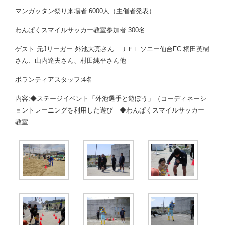
マンガッタン祭り来場者:6000人（主催者発表）
わんぱくスマイルサッカー教室参加者:300名
ゲスト:元Jリーガー 外池大亮さん ＪＦＬソニー仙台FC 桐田英樹
さん、山内達夫さん、村田純平さん他
ボランティアスタッフ:4名
内容:◆ステージイベント「外池選手と遊ぼう」（コーディネーシ
ョントレーニングを利用した遊び ◆わんぱくスマイルサッカー
教室