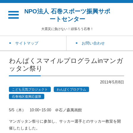
NPO法人 石巻スポーツ振興サポ
ートセンター
大震災に負けない！頑張ろう石巻！
サイトマップ
お問い合わせ
わんぱくスマイルプログラムinマンガ
ッタン祭り
2011年5月8日
こども元気プロジェクト
わんぱくプログラム
石巻地区復興応援隊
5/5（木） 10:00~15:00 ＠石ノ森萬画館
マンガッタン祭りに参加し、サッカー選手とのサッカー教室を開
催したしました。