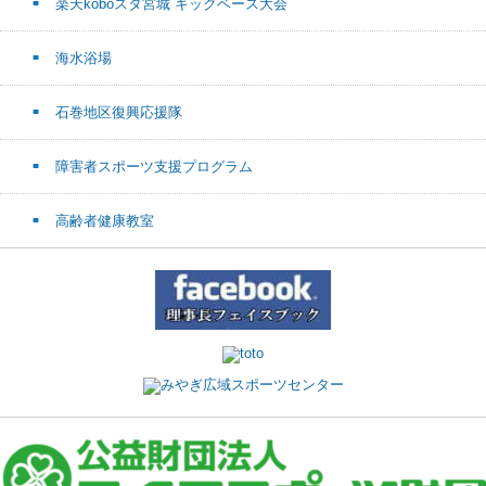
楽天koboスタ宮城 キックベース大会
海水浴場
石巻地区復興応援隊
障害者スポーツ支援プログラム
高齢者健康教室