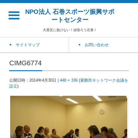
NPO法人 石巻スポーツ振興サポ
ートセンター
大震災に負けない！頑張ろう石巻！
サイトマップ
お問い合わせ
CIMG6774
公開日時：
2014年4月30日
|
448 × 336
(
避難所ネットワーク会議を
設立
)