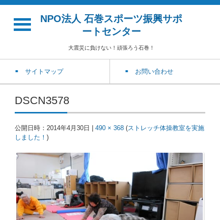
NPO法人 石巻スポーツ振興サポ
ートセンター
大震災に負けない！頑張ろう石巻！
サイトマップ
お問い合わせ
DSCN3578
公開日時：
2014年4月30日
|
490 × 368
(
ストレッチ体操教室を実施
しました！
)