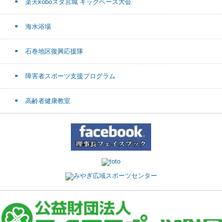
楽天koboスタ宮城 キックベース大会
海水浴場
石巻地区復興応援隊
障害者スポーツ支援プログラム
高齢者健康教室