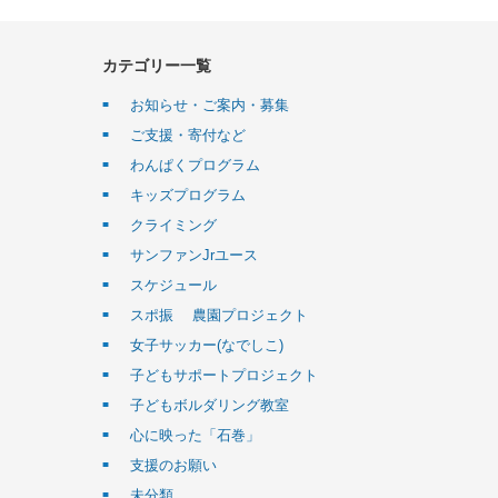
カテゴリー一覧
お知らせ・ご案内・募集
ご支援・寄付など
わんぱくプログラム
キッズプログラム
クライミング
サンファンJrユース
スケジュール
スポ振 農園プロジェクト
女子サッカー(なでしこ)
子どもサポートプロジェクト
子どもボルダリング教室
心に映った「石巻」
支援のお願い
未分類