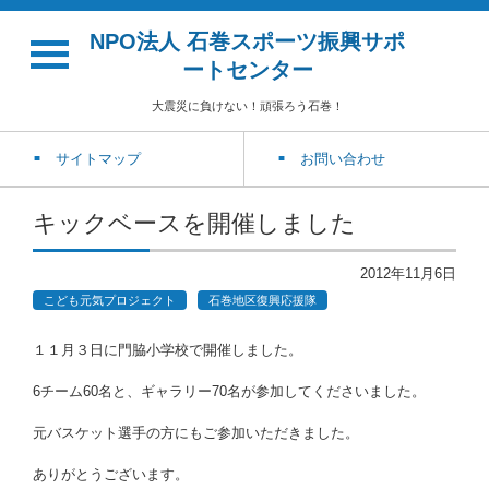
NPO法人 石巻スポーツ振興サポ
ートセンター
大震災に負けない！頑張ろう石巻！
サイトマップ
お問い合わせ
キックベースを開催しました
2012年11月6日
こども元気プロジェクト
石巻地区復興応援隊
１１月３日に門脇小学校で開催しました。
6チーム60名と、ギャラリー70名が参加してくださいました。
元バスケット選手の方にもご参加いただきました。
ありがとうございます。