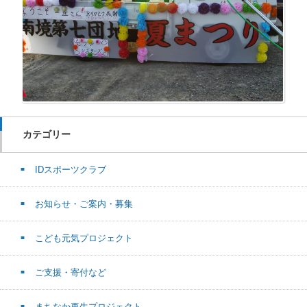
カテゴリー
IDスポーツクラブ
お知らせ・ご案内・募集
こども元気プロジェクト
ご支援・寄付など
まちなか再生プロジェクト