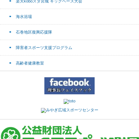
楽天koboスタ宮城 キックベース大会
海水浴場
石巻地区復興応援隊
障害者スポーツ支援プログラム
高齢者健康教室