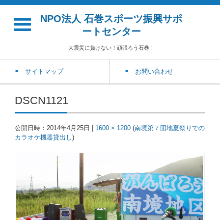
NPO法人 石巻スポーツ振興サポ
ートセンター
大震災に負けない！頑張ろう石巻！
サイトマップ
お問い合わせ
DSCN1121
公開日時：
2014年4月25日
|
1600 × 1200
(
南境第７団地夏祭りでの
カラオケ機器貸出し
)