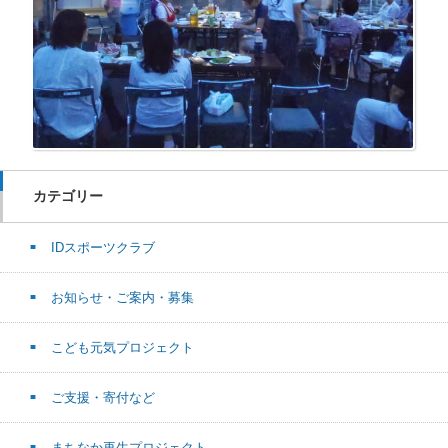
カテゴリー
IDスポーツクラブ
お知らせ・ご案内・募集
こども元気プロジェクト
ご支援・寄付など
まちなか再生プロジェクト