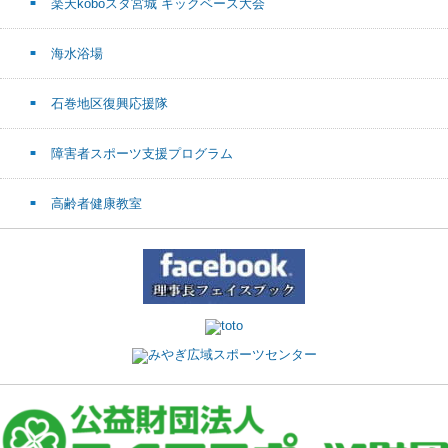
楽天koboスタ宮城 キックベース大会
海水浴場
石巻地区復興応援隊
障害者スポーツ支援プログラム
高齢者健康教室