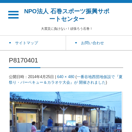
NPO法人 石巻スポーツ振興サポ
ートセンター
大震災に負けない！頑張ろう石巻！
サイトマップ
お問い合わせ
P8170401
公開日時：
2014年4月25日
|
640 × 480
(
一番谷地西団地仮設で『夏
祭り・バーベキュー＆カラオケ大会』が 開催されました
)