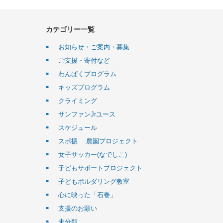
カテゴリー一覧
お知らせ・ご案内・募集
ご支援・寄付など
わんぱくプログラム
キッズプログラム
クライミング
サンファンJrユース
スケジュール
スポ振 農園プロジェクト
女子サッカー(なでしこ)
子どもサポートプロジェクト
子どもボルダリング教室
心に映った「石巻」
支援のお願い
未分類