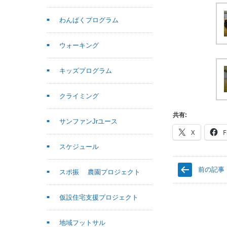
わんぱくプログラム
ウォーキング
キッズプログラム
クライミング
共有:
サンファンJrユース
X
F
スケジュール
前の記事
スポ振 農園プロジェクト
仮設住宅支援プロジェクト
地域フットサル