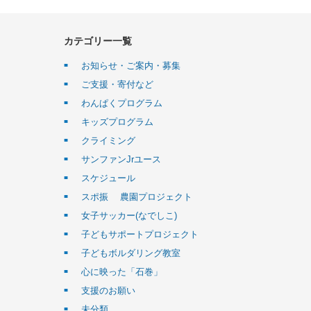
カテゴリー一覧
お知らせ・ご案内・募集
ご支援・寄付など
わんぱくプログラム
キッズプログラム
クライミング
サンファンJrユース
スケジュール
スポ振 農園プロジェクト
女子サッカー(なでしこ)
子どもサポートプロジェクト
子どもボルダリング教室
心に映った「石巻」
支援のお願い
未分類