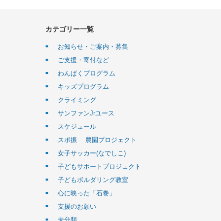
カテゴリー一覧
お知らせ・ご案内・募集
ご支援・寄付など
わんぱくプログラム
キッズプログラム
クライミング
サンファンJrユース
スケジュール
スポ振 農園プロジェクト
女子サッカー(なでしこ)
子どもサポートプロジェクト
子どもボルダリング教室
心に映った「石巻」
支援のお願い
未分類