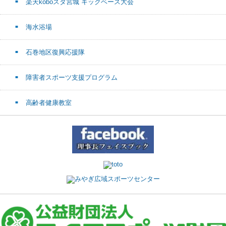
楽天koboスタ宮城 キックベース大会
海水浴場
石巻地区復興応援隊
障害者スポーツ支援プログラム
高齢者健康教室