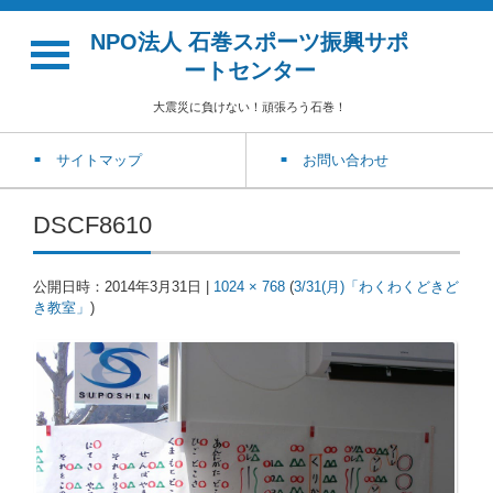
NPO法人 石巻スポーツ振興サポ
ートセンター
大震災に負けない！頑張ろう石巻！
サイトマップ
お問い合わせ
DSCF8610
公開日時：
2014年3月31日
|
1024 × 768
(
3/31(月)「わくわくどきど
き教室」
)