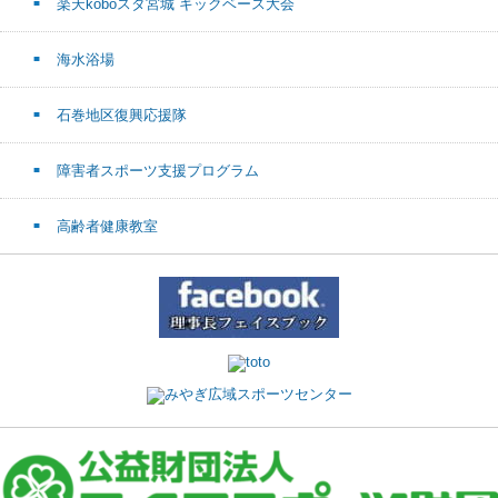
楽天koboスタ宮城 キックベース大会
海水浴場
石巻地区復興応援隊
障害者スポーツ支援プログラム
高齢者健康教室