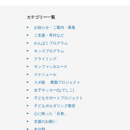
カテゴリー一覧
お知らせ・ご案内・募集
ご支援・寄付など
わんぱくプログラム
キッズプログラム
クライミング
サンファンJrユース
スケジュール
スポ振 農園プロジェクト
女子サッカー(なでしこ)
子どもサポートプロジェクト
子どもボルダリング教室
心に映った「石巻」
支援のお願い
未分類