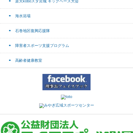
楽天koboスタ宮城 キックベース大会
海水浴場
石巻地区復興応援隊
障害者スポーツ支援プログラム
高齢者健康教室