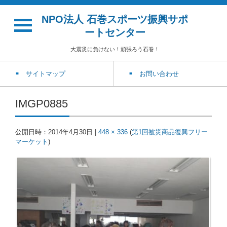
NPO法人 石巻スポーツ振興サポ
ートセンター
大震災に負けない！頑張ろう石巻！
サイトマップ
お問い合わせ
IMGP0885
公開日時：
2014年4月30日
|
448 × 336
(
第1回被災商品復興フリー
マーケット
)