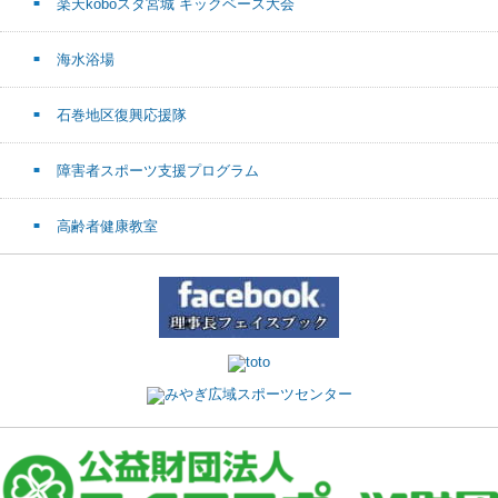
楽天koboスタ宮城 キックベース大会
海水浴場
石巻地区復興応援隊
障害者スポーツ支援プログラム
高齢者健康教室