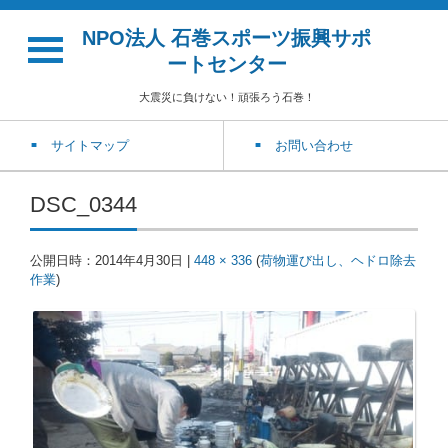
NPO法人 石巻スポーツ振興サポ
ートセンター
大震災に負けない！頑張ろう石巻！
サイトマップ
お問い合わせ
DSC_0344
公開日時：
2014年4月30日
|
448 × 336
(
荷物運び出し、ヘドロ除去
作業
)