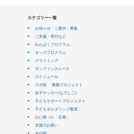
カテゴリー一覧
お知らせ・ご案内・募集
ご支援・寄付など
わんぱくプログラム
キッズプログラム
クライミング
サンファンJrユース
スケジュール
スポ振 農園プロジェクト
女子サッカー(なでしこ)
子どもサポートプロジェクト
子どもボルダリング教室
心に映った「石巻」
支援のお願い
未分類