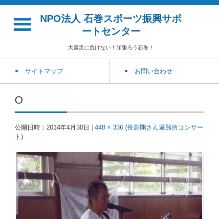
NPO法人 石巻スポーツ振興サポ
ートセンター
大震災に負けない！頑張ろう石巻！
サイトマップ
お問い合わせ
O
公開日時：
2014年4月30日
|
448 × 336
(
長淵剛さん避難所コンサー
ト
)