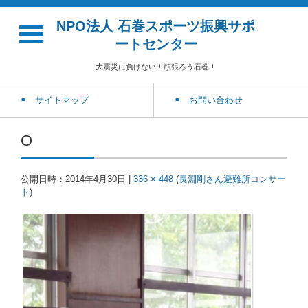
NPO法人 石巻スポーツ振興サポ
ートセンター
大震災に負けない！頑張ろう石巻！
サイトマップ
お問い合わせ
O
公開日時：
2014年4月30日
|
336 × 448
(
長淵剛さん避難所コンサー
ト
)