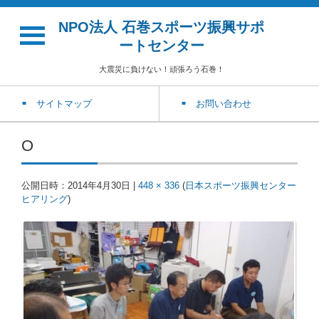
NPO法人 石巻スポーツ振興サポ
ートセンター
大震災に負けない！頑張ろう石巻！
サイトマップ
お問い合わせ
O
公開日時：
2014年4月30日
|
448 × 336
(
日本スポーツ振興センター
ヒアリング
)