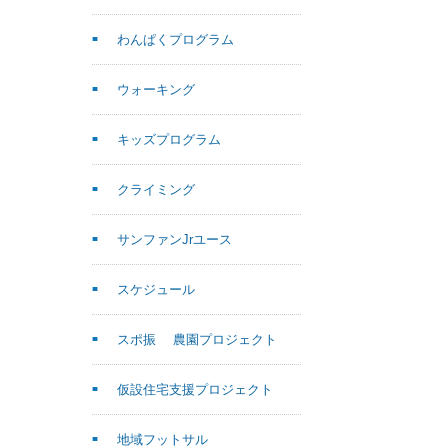
わんぱくプログラム
ウォーキング
キッズプログラム
クライミング
サンファンJrユース
スケジュール
スポ振 農園プロジェクト
仮設住宅支援プロジェクト
地域フットサル