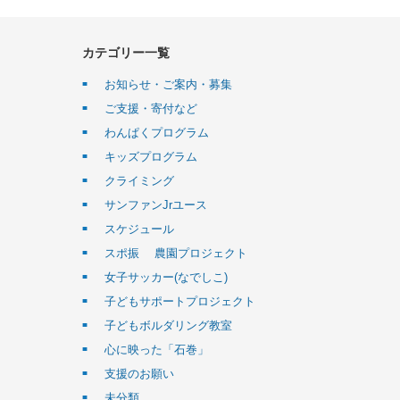
カテゴリー一覧
お知らせ・ご案内・募集
ご支援・寄付など
わんぱくプログラム
キッズプログラム
クライミング
サンファンJrユース
スケジュール
スポ振 農園プロジェクト
女子サッカー(なでしこ)
子どもサポートプロジェクト
子どもボルダリング教室
心に映った「石巻」
支援のお願い
未分類