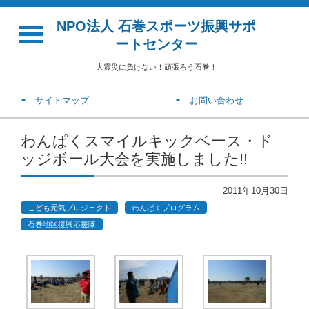
NPO法人 石巻スポーツ振興サポ
ートセンター
大震災に負けない！頑張ろう石巻！
サイトマップ
お問い合わせ
わんぱくスマイルキックベース・ド
ッジボール大会を実施しました!!
2011年10月30日
こども元気プロジェクト
わんぱくプログラム
石巻地区復興応援隊