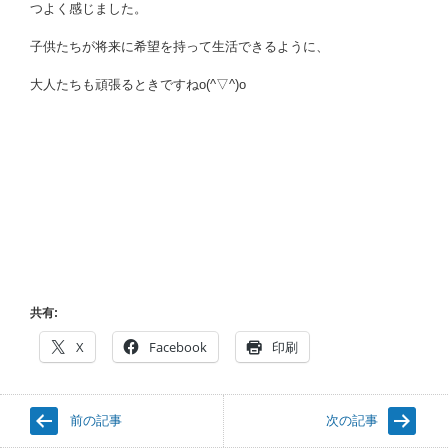
つよく感じました。
子供たちが将来に希望を持って生活できるように、
大人たちも頑張るときですねo(^▽^)o
共有:
X
Facebook
印刷
前の記事
次の記事