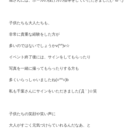
堀さんには、ボールの投げ方の指導をしていただきました(╱ω╲)
子供たちも大人たちも、
非常に貴重な経験をした方が
多いのではないでしょうかv(^^)v☆
イベント終了後には、サインをしてもらったり
写真を一緒に撮ってもらったりする方も
多くいらっしゃいましたね(○^^○)b
私も千葉さんにサインをいただきました(´Д｀)☆笑
子供たちの笑顔や笑い声に
大人がすごく元気づけらていれるんだなあ、と