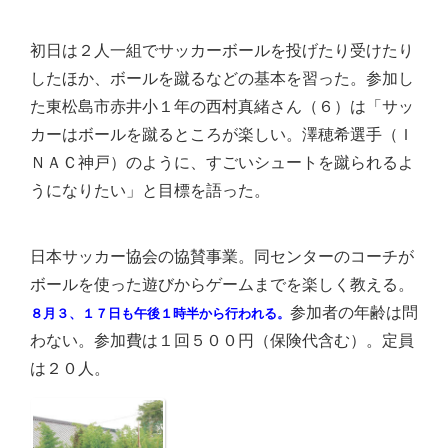
初日は２人一組でサッカーボールを投げたり受けたり
したほか、ボールを蹴るなどの基本を習った。
参加し
た東松島市赤井小１年の西村真緒さん（６）は「サッ
カーはボールを蹴るところが楽しい。澤穂希選手（Ｉ
ＮＡＣ神戸）のように、すごいシュートを蹴られるよ
うになりたい」と目標を語った。
日本サッカー協会の協賛事業。同センターのコーチが
ボールを使った遊びからゲームまでを楽しく教える。
参加者の年齢は問
８月３、１７日も午後１時半から行われる。
わない。参加費は１回５００円（保険代含む）。定員
は２０人。