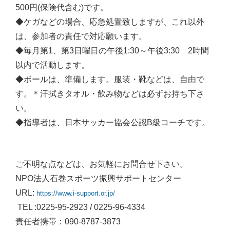
500円(保険代含む)です。
◆ケガなどの場合、応急処置致しますが、これ以外
は、参加者の責任で対応願います。
◆毎月第1、第3日曜日の午後1:30～午後3:30 2時間
以内で活動します。
◆ボールは、準備します。服装・靴などは、自由で
す。＊汗拭きタオル・飲み物などは必ずお持ち下さ
い。
◆指導者は、日本サッカー協会公認B級コーチです。
ご不明な点などは、お気軽にお問合せ下さい。
NPO法人石巻スポーツ振興サポートセンター
URL:
https://www.i-support.or.jp/
TEL :0225-95-2923 / 0225-96-4334
責任者携帯：090-8787-3873