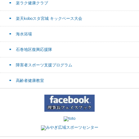
楽ラク健康クラブ
楽天koboスタ宮城 キックベース大会
海水浴場
石巻地区復興応援隊
障害者スポーツ支援プログラム
高齢者健康教室