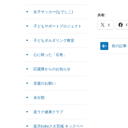
女子サッカー(なでしこ)
共有:
X
F
子どもサポートプロジェクト
子どもボルダリング教室
前の記事
心に映った「石巻」
応援隊からのお知らせ
支援のお願い
未分類
楽ラク健康クラブ
楽天koboスタ宮城 キックベー