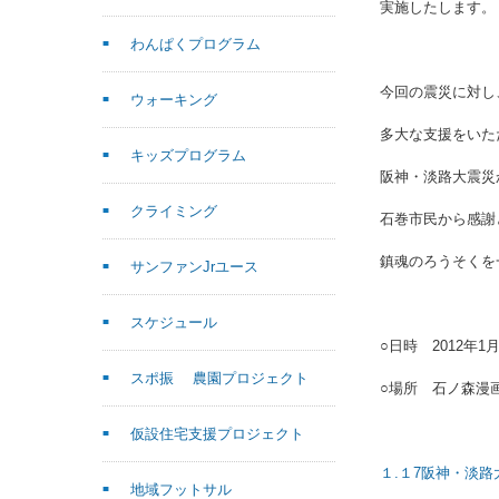
実施したします。
わんぱくプログラム
今回の震災に対し
ウォーキング
多大な支援をいた
キッズプログラム
阪神・淡路大震災
クライミング
石巻市民から感謝
鎮魂のろうそくを
サンファンJrユース
スケジュール
○日時 2012年1月
スポ振 農園プロジェクト
○場所 石ノ森漫
仮設住宅支援プロジェクト
１.１7阪神・淡
地域フットサル