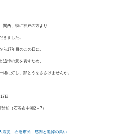
、関西、特に神戸の方より
だきました。
から17年目のこの日に、
と追悼の意を表すため、
一緒に灯し、黙とうをささげませんか。
17日
画館前（石巻市中瀬2－7）
路大震災 石巻市民 感謝と追悼の集い