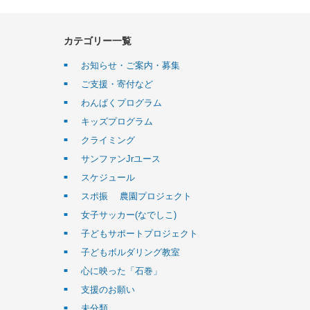
カテゴリー一覧
お知らせ・ご案内・募集
ご支援・寄付など
わんぱくプログラム
キッズプログラム
クライミング
サンファンJrユース
スケジュール
スポ振 農園プロジェクト
女子サッカー(なでしこ)
子どもサポートプロジェクト
子どもボルダリング教室
心に映った「石巻」
支援のお願い
未分類