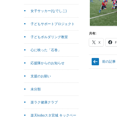
女子サッカー(なでしこ)
子どもサポートプロジェクト
共有:
子どもボルダリング教室
X
F
心に映った「石巻」
前の記事
応援隊からのお知らせ
支援のお願い
未分類
楽ラク健康クラブ
楽天koboスタ宮城 キックベー