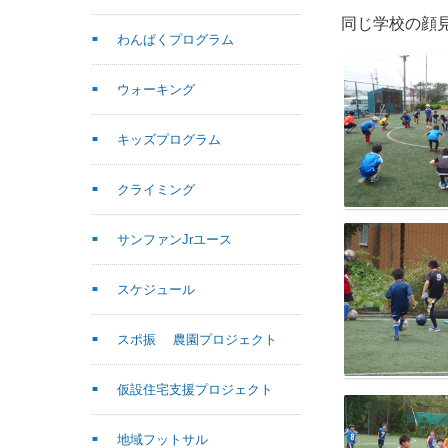
同じ学校の顔
わんぱくプログラム
ウォーキング
キッズプログラム
クライミング
サンファンJrユース
スケジュール
スポ振 農園プロジェクト
仮設住宅支援プロジェクト
地域フットサル