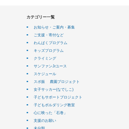
カテゴリー一覧
お知らせ・ご案内・募集
ご支援・寄付など
わんぱくプログラム
キッズプログラム
クライミング
サンファンJrユース
スケジュール
スポ振 農園プロジェクト
女子サッカー(なでしこ)
子どもサポートプロジェクト
子どもボルダリング教室
心に映った「石巻」
支援のお願い
未分類