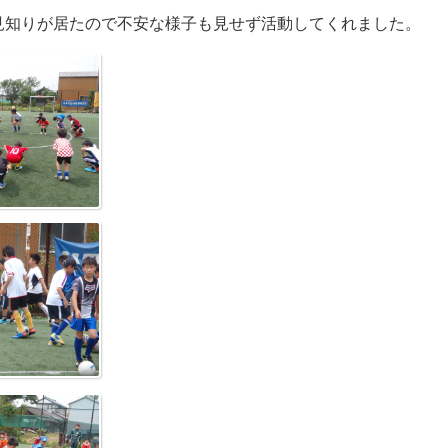
見知りが居たので不安な様子も見せず活動してくれました。