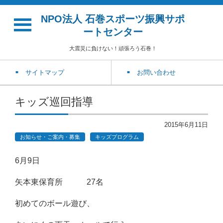
NPO法人 石巻スポーツ振興サポ
ートセンター
大震災に負けない！頑張ろう石巻！
サイトマップ
お問い合わせ
キッズ巡回指導
2015年6月11日
お知らせ・ご案内・募集
キッズプログラム
6月9日
矢本東保育所 27名
初めてのボール遊び、