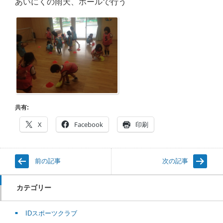
あいにくの雨天、ホールで行う
共有:
X
Facebook
印刷
前の記事
次の記事
カテゴリー
IDスポーツクラブ