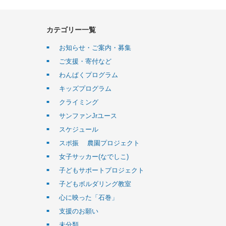
カテゴリー一覧
お知らせ・ご案内・募集
ご支援・寄付など
わんぱくプログラム
キッズプログラム
クライミング
サンファンJrユース
スケジュール
スポ振 農園プロジェクト
女子サッカー(なでしこ)
子どもサポートプロジェクト
子どもボルダリング教室
心に映った「石巻」
支援のお願い
未分類