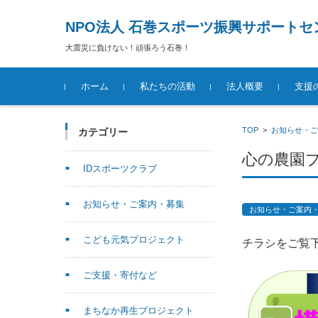
NPO法人 石巻スポーツ振興サポートセ
大震災に負けない！頑張ろう石巻！
コンテンツに移動
ホーム
私たちの活動
法人概要
支援
TOP
>
お知らせ・ご
カテゴリー
心の農園
IDスポーツクラブ
お知らせ・ご案内・募集
お知らせ・ご案内
こども元気プロジェクト
チラシをご覧
ご支援・寄付など
まちなか再生プロジェクト