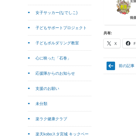
女子サッカー(なでしこ)
子どもサポートプロジェクト
共有:
子どもボルダリング教室
X
F
心に映った「石巻」
前の記事
応援隊からのお知らせ
支援のお願い
未分類
楽ラク健康クラブ
楽天koboスタ宮城 キックベー