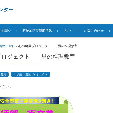
ンター
のお願い
石巻地区復興応援隊
リンク
お問い合わせ
心の農園プロジェクト 男の料理教室
案内・募集
>
プロジェクト 男の料理教室
・募集
スポ振 農園プロジェクト
下さい。