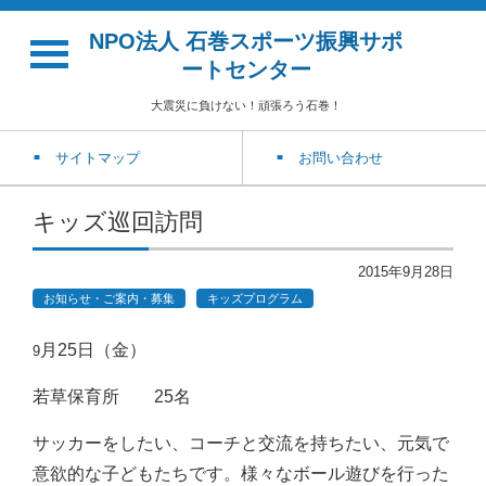
NPO法人 石巻スポーツ振興サポ
ートセンター
大震災に負けない！頑張ろう石巻！
サイトマップ
お問い合わせ
キッズ巡回訪問
2015年9月28日
お知らせ・ご案内・募集
キッズプログラム
月25日（金）
9
若草保育所 25名
サッカーをしたい、コーチと交流を持ちたい、元気で
意欲的な子どもたちです。様々なボール遊びを行った