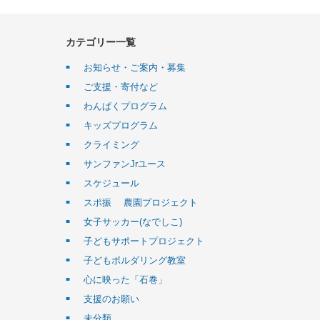
カテゴリー一覧
お知らせ・ご案内・募集
ご支援・寄付など
わんぱくプログラム
キッズプログラム
クライミング
サンファンJrユース
スケジュール
スポ振 農園プロジェクト
女子サッカー(なでしこ)
子どもサポートプロジェクト
子どもボルダリング教室
心に映った「石巻」
支援のお願い
未分類