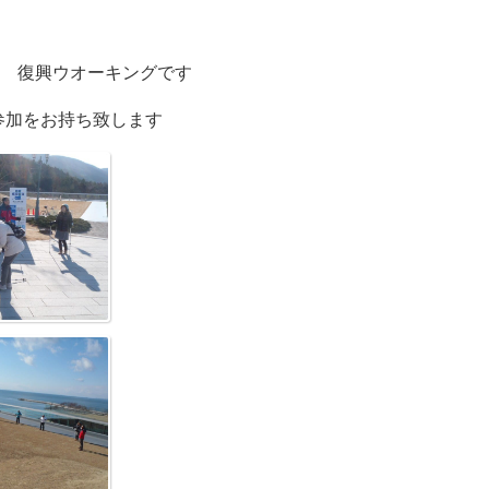
日 復興ウオーキングです
参加をお持ち致します