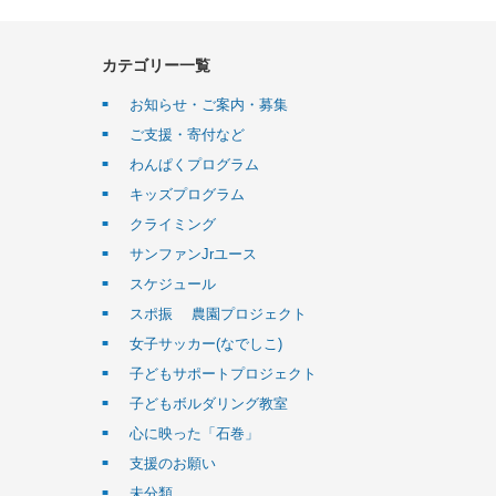
カテゴリー一覧
お知らせ・ご案内・募集
ご支援・寄付など
わんぱくプログラム
キッズプログラム
クライミング
サンファンJrユース
スケジュール
スポ振 農園プロジェクト
女子サッカー(なでしこ)
子どもサポートプロジェクト
子どもボルダリング教室
心に映った「石巻」
支援のお願い
未分類