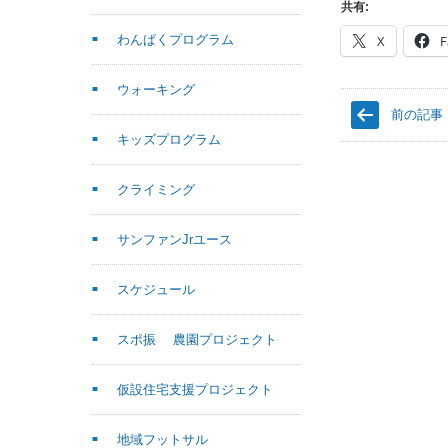
共有:
わんぱくプログラム
X
F
ウォーキング
前の記事
キッズプログラム
クライミング
サンファンJrユース
スケジュール
スポ振 農園プロジェクト
仮設住宅支援プロジェクト
地域フットサル