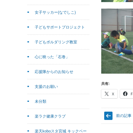
女子サッカー(なでしこ)
子どもサポートプロジェクト
子どもボルダリング教室
心に映った「石巻」
応援隊からのお知らせ
共有:
支援のお願い
X
F
未分類
前の記事
楽ラク健康クラブ
楽天koboスタ宮城 キックベー