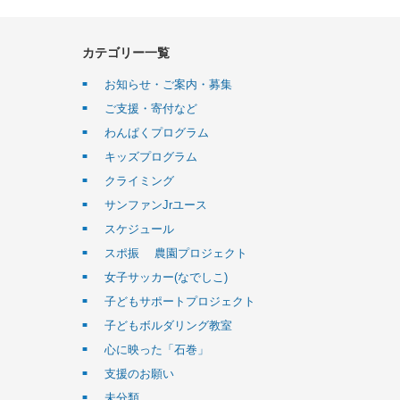
カテゴリー一覧
お知らせ・ご案内・募集
ご支援・寄付など
わんぱくプログラム
キッズプログラム
クライミング
サンファンJrユース
スケジュール
スポ振 農園プロジェクト
女子サッカー(なでしこ)
子どもサポートプロジェクト
子どもボルダリング教室
心に映った「石巻」
支援のお願い
未分類