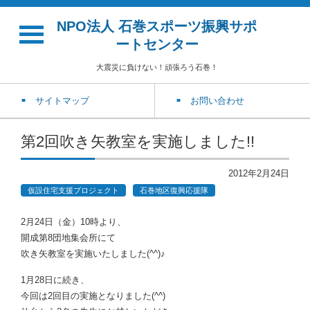
NPO法人 石巻スポーツ振興サポ
ートセンター
大震災に負けない！頑張ろう石巻！
サイトマップ
お問い合わせ
第2回吹き矢教室を実施しました!!
2012年2月24日
仮設住宅支援プロジェクト
石巻地区復興応援隊
2月24日（金）10時より、
開成第8団地集会所にて
吹き矢教室を実施いたしました(^^)♪
1月28日に続き、
今回は2回目の実施となりました(^^)