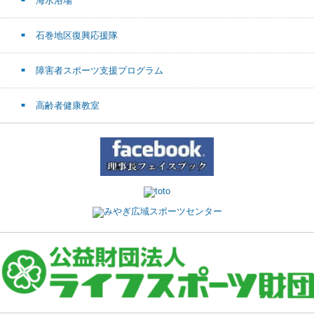
海水浴場
石巻地区復興応援隊
障害者スポーツ支援プログラム
高齢者健康教室