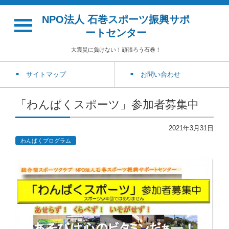
NPO法人 石巻スポーツ振興サポ
ートセンター
大震災に負けない！頑張ろう石巻！
サイトマップ
お問い合わせ
「わんぱくスポーツ」参加者募集中
2021年3月31日
わんぱくプログラム