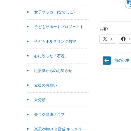
女子サッカー(なでしこ)
子どもサポートプロジェクト
共有:
X
F
子どもボルダリング教室
心に映った「石巻」
前の記事
応援隊からのお知らせ
支援のお願い
未分類
楽ラク健康クラブ
楽天koboスタ宮城 キックベー