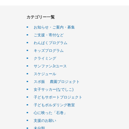
カテゴリー一覧
お知らせ・ご案内・募集
ご支援・寄付など
わんぱくプログラム
キッズプログラム
クライミング
サンファンJrユース
スケジュール
スポ振 農園プロジェクト
女子サッカー(なでしこ)
子どもサポートプロジェクト
子どもボルダリング教室
心に映った「石巻」
支援のお願い
未分類