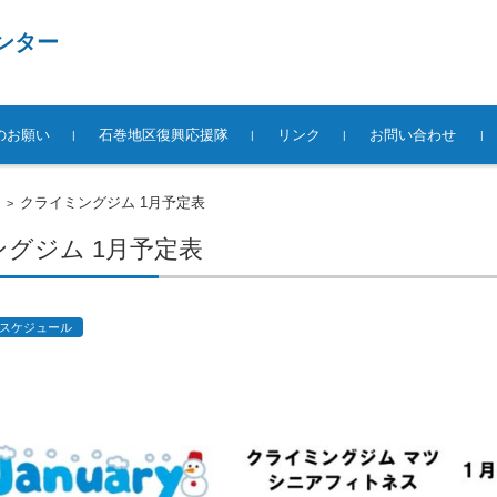
ンター
のお願い
石巻地区復興応援隊
リンク
お問い合わせ
クライミングジム 1月予定表
>
グジム 1月予定表
スケジュール