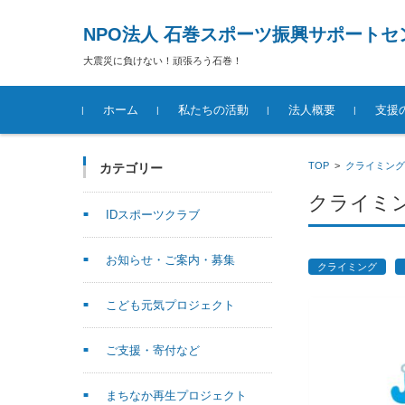
NPO法人 石巻スポーツ振興サポートセ
大震災に負けない！頑張ろう石巻！
コンテンツに移動
ホーム
私たちの活動
法人概要
支援
TOP
>
クライミング
カテゴリー
クライミン
IDスポーツクラブ
お知らせ・ご案内・募集
クライミング
こども元気プロジェクト
ご支援・寄付など
まちなか再生プロジェクト