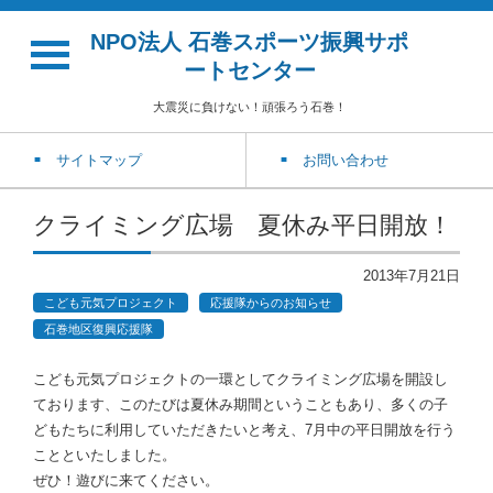
NPO法人 石巻スポーツ振興サポ
ートセンター
大震災に負けない！頑張ろう石巻！
サイトマップ
お問い合わせ
クライミング広場 夏休み平日開放！
2013年7月21日
こども元気プロジェクト
応援隊からのお知らせ
石巻地区復興応援隊
こども元気プロジェクトの一環としてクライミング広場を開設し
ております、このたびは夏休み期間ということもあり、多くの子
どもたちに利用していただきたいと考え、7月中の平日開放を行う
ことといたしました。
ぜひ！遊びに来てください。