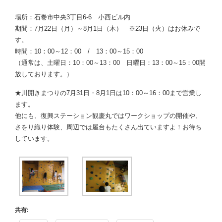
場所：石巻市中央3丁目6-6 小西ビル内
期間：7月22日（月）～8月1日（木） ※23日（火）はお休みで
す。
時間：10：00～12：00 / 13：00～15：00
（通常は、土曜日：10：00～13：00 日曜日：13：00～15：00開
放しております。）
★川開きまつりの7月31日・8月1日は10：00～16：00まで営業し
ます。
他にも、復興ステーション観慶丸ではワークショップの開催や、
さをり織り体験、周辺では屋台もたくさん出ていますよ！お待ち
しています。
共有: