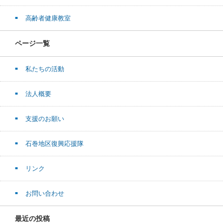
高齢者健康教室
ページ一覧
私たちの活動
法人概要
支援のお願い
石巻地区復興応援隊
リンク
お問い合わせ
最近の投稿