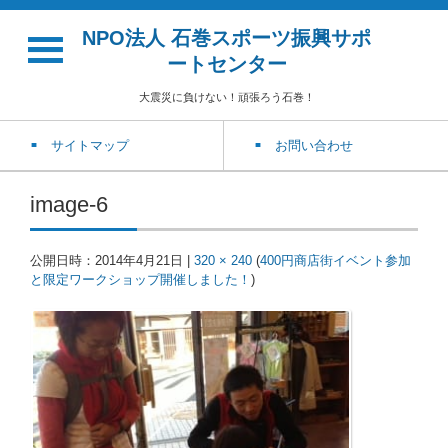
NPO法人 石巻スポーツ振興サポ
ートセンター
大震災に負けない！頑張ろう石巻！
サイトマップ
お問い合わせ
image-6
公開日時：
2014年4月21日
|
320 × 240
(
400円商店街イベント参加
と限定ワークショップ開催しました！
)