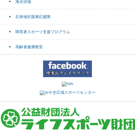
海水浴場
石巻地区復興応援隊
障害者スポーツ支援プログラム
高齢者健康教室