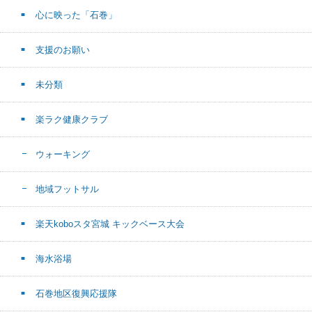
心に映った「石巻」
支援のお願い
未分類
楽ラク健康クラブ
ウォーキング
地域フットサル
楽天koboスタ宮城 キックベース大会
海水浴場
石巻地区復興応援隊