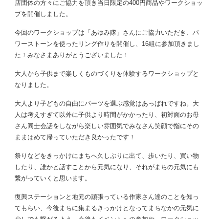
店団体の方々にご協力を頂き当日限定の400円商品やワークショッ
プを開催しました。
今回のワークショップは「あゆみ隊」さんにご協力いただき、パ
ワーストーンを使ったリング作りを開催し、16組に参加頂きまし
た！みなさまありがとうございました！
大人から子供まで楽しくものづくりを体験するワークショップと
なりました。
大人より子どもの自由にパーツを選ぶ感覚はあっぱれですね。大
人は考えすぎて以外に子供より時間がかかったり、初対面のお母
さん同士会話をしながら楽しい雰囲気でみなさん笑顔で指にその
ままはめて帰っていただき良かったです！
祭りなどをきっかけにまちへ久しぶりに出て、歩いたり、買い物
したり、誰かと話すことから元気になり、それがまちの元気にも
繋がっていくと思います。
復興ステーションと地元の頑張っている作家さん達のことを知っ
てもらい、今後まちに集まるきっかけとなってまちなかの元気に