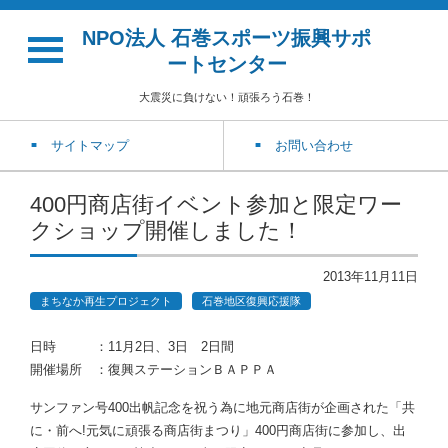
NPO法人 石巻スポーツ振興サポ
ートセンター
大震災に負けない！頑張ろう石巻！
サイトマップ
お問い合わせ
400円商店街イベント参加と限定ワー
クショップ開催しました！
2013年11月11日
まちなか再生プロジェクト
石巻地区復興応援隊
日時 ：11月2日、3日 2日間
開催場所 ：復興ステーションＢＡＰＰＡ
サンファン号400出帆記念を祝う為に地元商店街が企画された「共
に・前へ!元気に頑張る商店街まつり」400円商店街に参加し、出